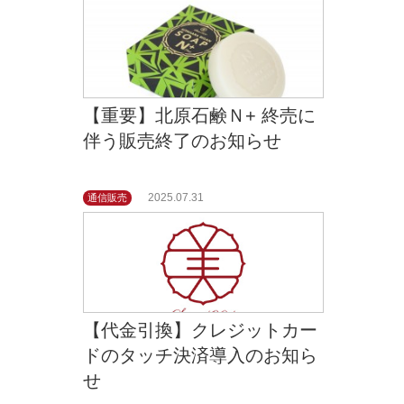
【重要】北原石鹸Ｎ+ 終売に
伴う販売終了のお知らせ
2025.07.31
通信販売
【代金引換】クレジットカー
ドのタッチ決済導入のお知ら
せ