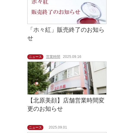
「ホ々紅」販売終了のお知ら
せ
営業時間
2025.09.16
ニュース
【北原美顔】店舗営業時間変
更のお知らせ
2025.09.01
ニュース