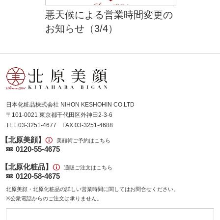
悪天候による営業時間変更の
お知らせ（3/4）
日本化粧品株式会社 NIHON KESHOHIN CO.LTD
〒101-0021 東京都千代田区外神田2-3-6
TEL.03-3251-4677 FAX.03-3251-4688
【北原美顔】
美顔術ご予約はこちら
0120-55-4675
【北原化粧品】
通販ご注文はこちら
0120-58-4675
北原美顔・北原化粧品の詳しい営業時間に関してはお問合せください。
※公衆電話からのご注文は承りません。