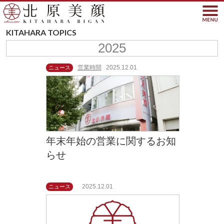
北原美顔- KITAHARA SINC
KITAHARA TOPICS
2025
営業時間
2025.12.01
ニュース
年末年始の営業に関するお知
らせ
2025.12.01
ニュース