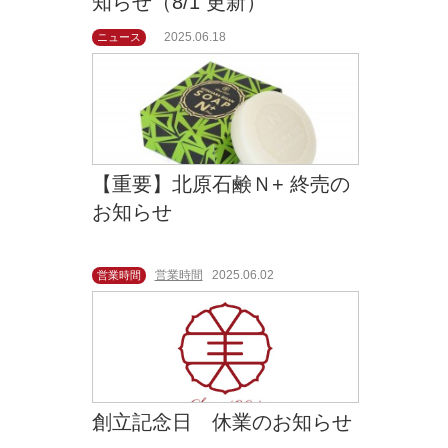
知らせ（8/1 更新）
2025.06.18
ニュース
【重要】北原石鹸Ｎ+ 終売の
お知らせ
営業時間
2025.06.02
営業時間
創立記念日 休業のお知らせ