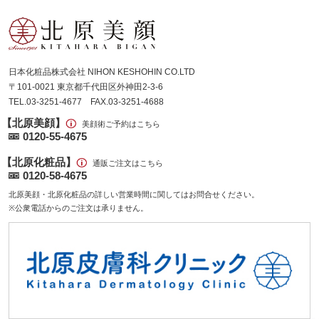
日本化粧品株式会社 NIHON KESHOHIN CO.LTD
〒101-0021 東京都千代田区外神田2-3-6
TEL.03-3251-4677 FAX.03-3251-4688
【北原美顔】
美顔術ご予約はこちら
0120-55-4675
【北原化粧品】
通販ご注文はこちら
0120-58-4675
北原美顔・北原化粧品の詳しい営業時間に関してはお問合せください。
※公衆電話からのご注文は承りません。