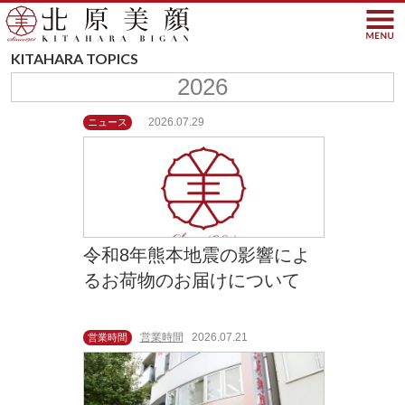
北原美顔- KITAHARA SINC
KITAHARA TOPICS
2026
2026.07.29
ニュース
令和8年熊本地震の影響によ
るお荷物のお届けについて
営業時間
2026.07.21
営業時間