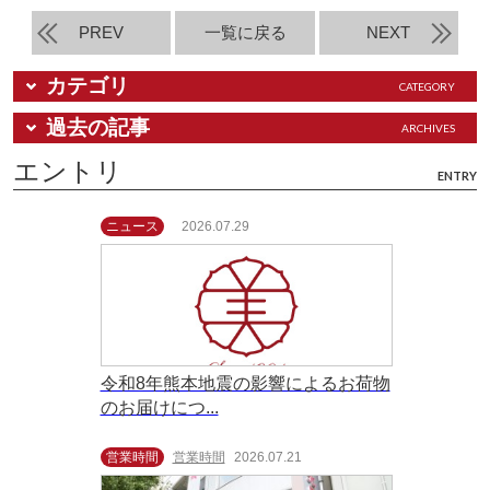
PREV
一覧に戻る
NEXT
カテゴリ
CATEGORY
過去の記事
ARCHIVES
エントリ
ENTRY
ニュース
2026.07.29
令和8年熊本地震の影響によるお荷物
のお届けにつ...
営業時間
営業時間
2026.07.21