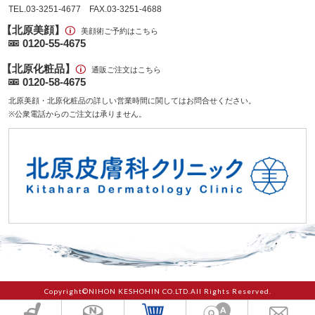
TEL.03-3251-4677 FAX.03-3251-4688
【北原美顔】
美顔術ご予約はこちら
0120-55-4675
【北原化粧品】
通販ご注文はこちら
0120-58-4675
北原美顔・北原化粧品の詳しい営業時間に関してはお問合せください。
※公衆電話からのご注文は承りません。
Copyright©NIHON KESHOHIN CO.LTD.All Rights Reserved.