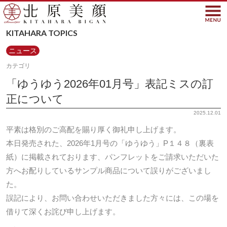
北原美顔- KITAHARA SINC
KITAHARA TOPICS
ニュース
カテゴリ
「ゆうゆう2026年01月号」表記ミスの訂
正について
2025.12.01
平素は格別のご高配を賜り厚く御礼申し上げます。
本日発売された、2026年1月号の「ゆうゆう」P１４８（裏表
紙）に掲載されております、パンフレットをご請求いただいた
方へお配りしているサンプル商品について誤りがございまし
た。
誤記により、お問い合わせいただきました方々には、この場を
借りて深くお詫び申し上げます。