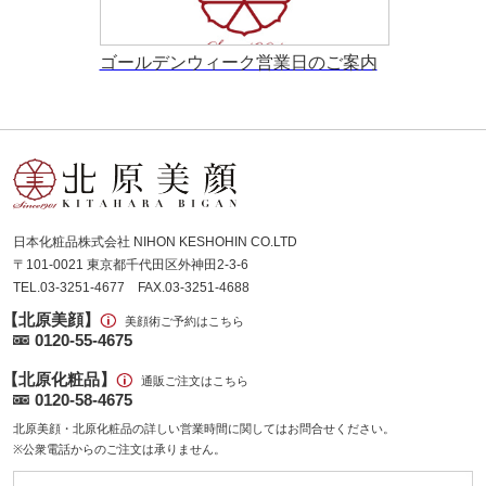
ゴールデンウィーク営業日のご案内
日本化粧品株式会社 NIHON KESHOHIN CO.LTD
〒101-0021 東京都千代田区外神田2-3-6
TEL.03-3251-4677 FAX.03-3251-4688
【北原美顔】
美顔術ご予約はこちら
0120-55-4675
【北原化粧品】
通販ご注文はこちら
0120-58-4675
北原美顔・北原化粧品の詳しい営業時間に関してはお問合せください。
※公衆電話からのご注文は承りません。