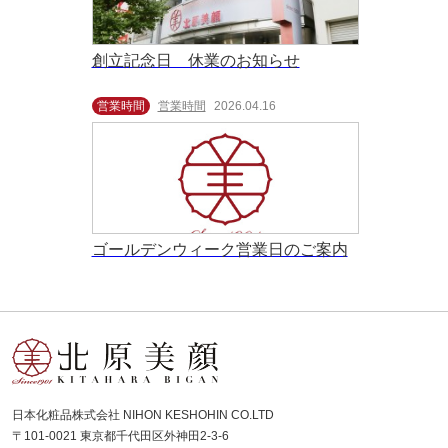
創立記念日 休業のお知らせ
営業時間
営業時間
2026.04.16
ゴールデンウィーク営業日のご案内
日本化粧品株式会社 NIHON KESHOHIN CO.LTD
〒101-0021 東京都千代田区外神田2-3-6