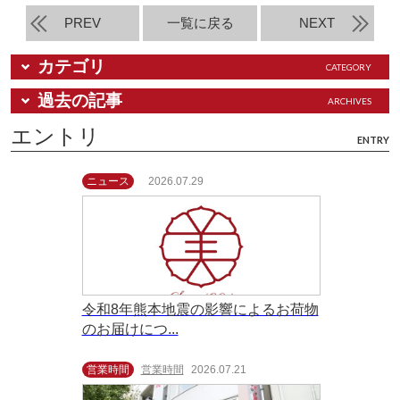
PREV
一覧に戻る
NEXT
カテゴリ
CATEGORY
過去の記事
ARCHIVES
エントリ
ENTRY
ニュース
2026.07.29
令和8年熊本地震の影響によるお荷物
のお届けにつ...
営業時間
営業時間
2026.07.21