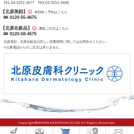
TEL.03-3251-4677 FAX.03-3251-4688
【北原美顔】
美顔術ご予約はこちら
0120-55-4675
【北原化粧品】
通販ご注文はこちら
0120-58-4675
北原美顔・北原化粧品の詳しい営業時間に関してはお問合せください。
※公衆電話からのご注文は承りません。
Copyright©NIHON KESHOHIN CO.LTD.All Rights Reserved.